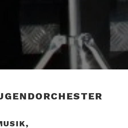
UGENDORCHESTER
MUSIK,