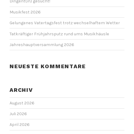
Dirigent(in) gesucht!
Musikfest 2026
Gelungenes Vatertagsfest trotz wechselhaftem Wetter
Tatkräftiger Frühjahrsputz rund ums Musikhäusle
Jahreshauptversammlung 2026
NEUESTE KOMMENTARE
ARCHIV
August 2026
Juli 2026
April 2026