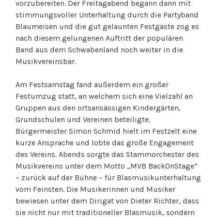
vorzubereiten. Der Freitagabend begann dann mit
stimmungsvoller Unterhaltung durch die Partyband
Blaumeisen und die gut gelaunten Festgäste zog es
nach diesem gelungenen Auftritt der populären
Band aus dem Schwabenland noch weiter in die
Musikvereinsbar.
Am Festsamstag fand außerdem ein großer
Festumzug statt, an welchem sich eine Vielzahl an
Gruppen aus den ortsansässigen Kindergärten,
Grundschulen und Vereinen beteiligte.
Bürgermeister Simon Schmid hielt im Festzelt eine
kurze Ansprache und lobte das große Engagement
des Vereins. Abends sorgte das Stammorchester des
Musikvereins unter dem Motto „MVB BackOnStage“
– zurück auf der Bühne – für Blasmusikunterhaltung
vom Feinsten. Die Musikerinnen und Musiker
bewiesen unter dem Dirigat von Dieter Richter, dass
sie nicht nur mit traditioneller Blasmusik, sondern