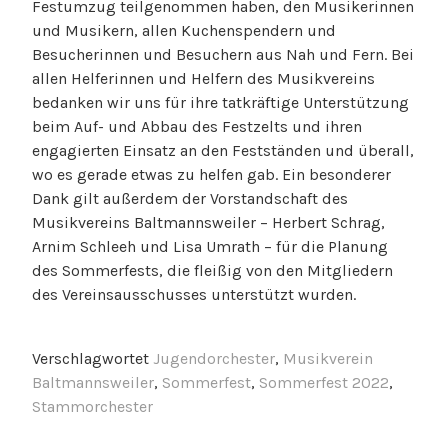
Festumzug teilgenommen haben, den Musikerinnen
und Musikern, allen Kuchenspendern und
Besucherinnen und Besuchern aus Nah und Fern. Bei
allen Helferinnen und Helfern des Musikvereins
bedanken wir uns für ihre tatkräftige Unterstützung
beim Auf- und Abbau des Festzelts und ihren
engagierten Einsatz an den Festständen und überall,
wo es gerade etwas zu helfen gab. Ein besonderer
Dank gilt außerdem der Vorstandschaft des
Musikvereins Baltmannsweiler – Herbert Schrag,
Arnim Schleeh und Lisa Umrath – für die Planung
des Sommerfests, die fleißig von den Mitgliedern
des Vereinsausschusses unterstützt wurden.
Verschlagwortet
Jugendorchester
,
Musikverein
Baltmannsweiler
,
Sommerfest
,
Sommerfest 2022
,
Stammorchester