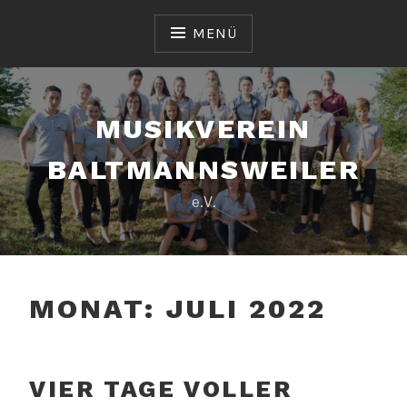
Zum
Inhalt
MENÜ
springen
MUSIKVEREIN
BALTMANNSWEILER
e.V.
MONAT:
JULI 2022
VIER TAGE VOLLER