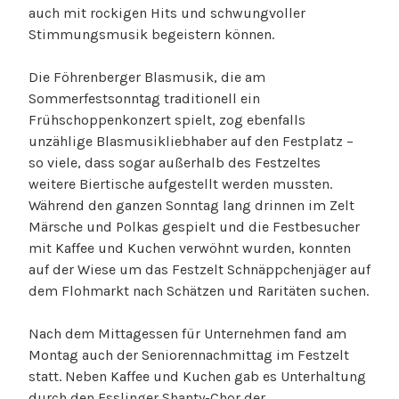
auch mit rockigen Hits und schwungvoller
Stimmungsmusik begeistern können.
Die Föhrenberger Blasmusik, die am
Sommerfestsonntag traditionell ein
Frühschoppenkonzert spielt, zog ebenfalls
unzählige Blasmusikliebhaber auf den Festplatz –
so viele, dass sogar außerhalb des Festzeltes
weitere Biertische aufgestellt werden mussten.
Während den ganzen Sonntag lang drinnen im Zelt
Märsche und Polkas gespielt und die Festbesucher
mit Kaffee und Kuchen verwöhnt wurden, konnten
auf der Wiese um das Festzelt Schnäppchenjäger auf
dem Flohmarkt nach Schätzen und Raritäten suchen.
Nach dem Mittagessen für Unternehmen fand am
Montag auch der Seniorennachmittag im Festzelt
statt. Neben Kaffee und Kuchen gab es Unterhaltung
durch den Esslinger Shanty-Chor der