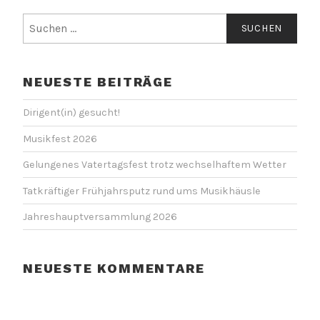
Suchen
nach:
NEUESTE BEITRÄGE
Dirigent(in) gesucht!
Musikfest 2026
Gelungenes Vatertagsfest trotz wechselhaftem Wetter
Tatkräftiger Frühjahrsputz rund ums Musikhäusle
Jahreshauptversammlung 2026
NEUESTE KOMMENTARE