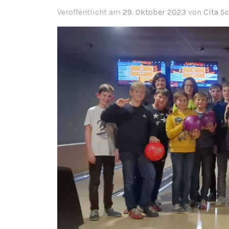
Veröffentlicht am
29. Oktober 2023
von
Cita S