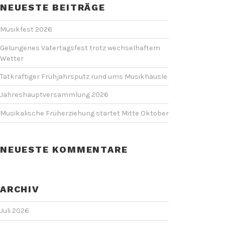
NEUESTE BEITRÄGE
Musikfest 2026
Gelungenes Vatertagsfest trotz wechselhaftem
Wetter
Tatkräftiger Frühjahrsputz rund ums Musikhäusle
Jahreshauptversammlung 2026
Musikalische Früherziehung startet Mitte Oktober
NEUESTE KOMMENTARE
ARCHIV
Juli 2026