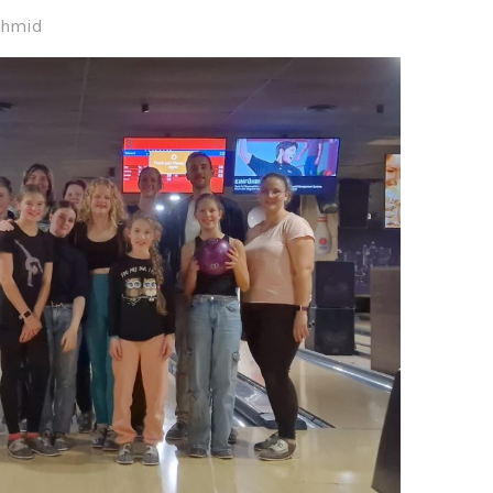
chmid