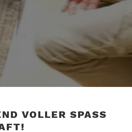
ND VOLLER SPASS U
FT!