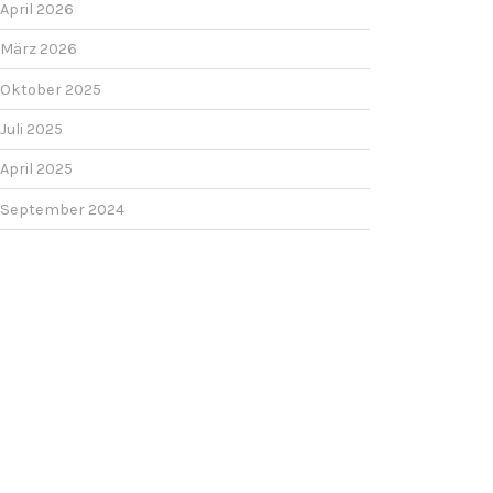
April 2026
März 2026
Oktober 2025
Juli 2025
April 2025
September 2024
Juli 2024
Mai 2024
Dezember 2023
Oktober 2023
September 2023
Juli 2023
Juni 2023