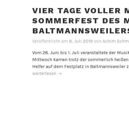
VIER TAGE VOLLER 
SOMMERFEST DES M
BALTMANNSWEILER
Veröffentlicht am
8. Juli 2019
von
Achim Schm
Vom 28. Juni bis 1. Juli veranstaltete der Mus
Mittwoch kamen trotz der sommerlich heißen 
Helfer auf dem Festplatz in Baltmannsweiler
weiterlesen
→