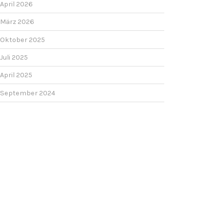
April 2026
März 2026
Oktober 2025
Juli 2025
April 2025
September 2024
Juli 2024
Mai 2024
Dezember 2023
Oktober 2023
September 2023
Juli 2023
Juni 2023