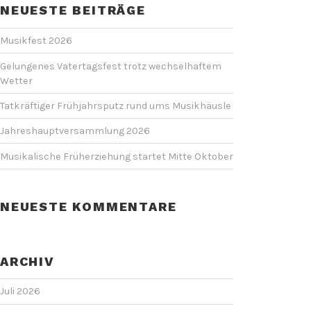
NEUESTE BEITRÄGE
Musikfest 2026
Gelungenes Vatertagsfest trotz wechselhaftem
Wetter
Tatkräftiger Frühjahrsputz rund ums Musikhäusle
Jahreshauptversammlung 2026
Musikalische Früherziehung startet Mitte Oktober
NEUESTE KOMMENTARE
ARCHIV
Juli 2026
lers“