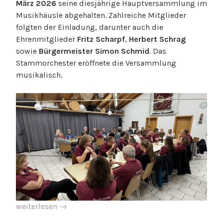
März 2026
seine diesjährige Hauptversammlung im
Musikhäusle abgehalten. Zahlreiche Mitglieder
folgten der Einladung, darunter auch die
Ehrenmitglieder
Fritz Scharpf
,
Herbert Schrag
sowie
Bürgermeister Simon Schmid
. Das
Stammorchester eröffnete die Versammlung
musikalisch.
„Jahreshauptversammlung
weiterlesen
→
2026“