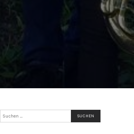
Suchen
nach: