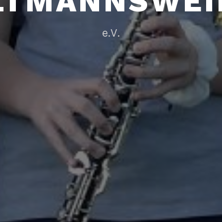
LTMANNSWEI
e.V.