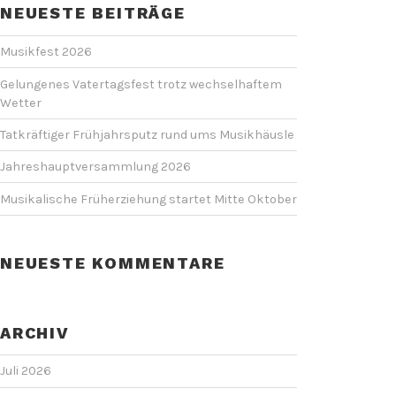
NEUESTE BEITRÄGE
Musikfest 2026
Gelungenes Vatertagsfest trotz wechselhaftem
Wetter
Tatkräftiger Frühjahrsputz rund ums Musikhäusle
Jahreshauptversammlung 2026
Musikalische Früherziehung startet Mitte Oktober
NEUESTE KOMMENTARE
ARCHIV
Juli 2026