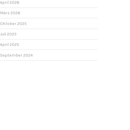
April 2026
März 2026
Oktober 2025
Juli 2025
April 2025
September 2024
Juli 2024
Mai 2024
Dezember 2023
Oktober 2023
September 2023
Juli 2023
Juni 2023