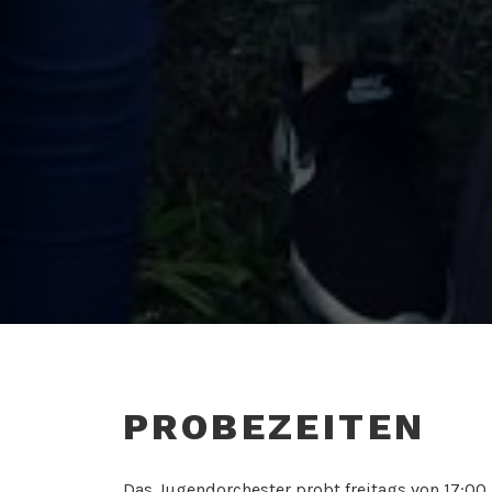
PROBEZEITEN
Das Jugendorchester probt freitags von 17:00