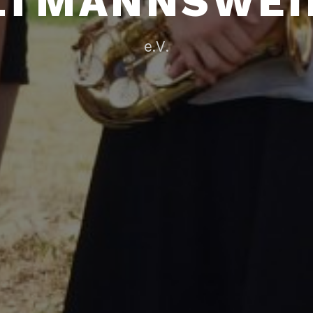
LTMANNSWEI
e.V.