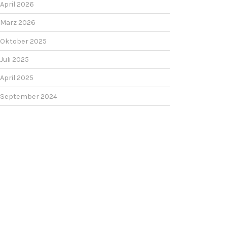
April 2026
März 2026
Oktober 2025
Juli 2025
April 2025
September 2024
Juli 2024
Mai 2024
Dezember 2023
Oktober 2023
September 2023
Juli 2023
Juni 2023