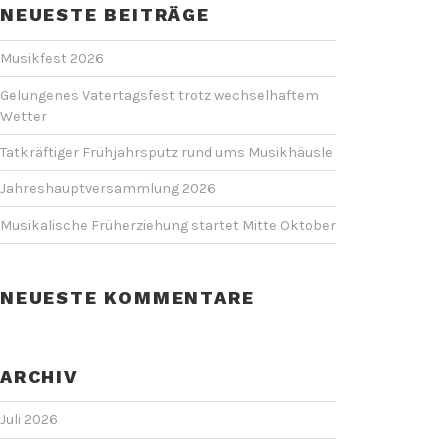
NEUESTE BEITRÄGE
Musikfest 2026
Gelungenes Vatertagsfest trotz wechselhaftem
Wetter
Tatkräftiger Frühjahrsputz rund ums Musikhäusle
Jahreshauptversammlung 2026
Musikalische Früherziehung startet Mitte Oktober
NEUESTE KOMMENTARE
ARCHIV
Juli 2026