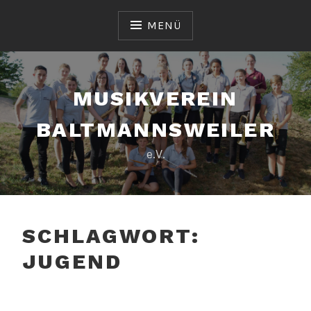
Zum
Inhalt
MENÜ
springen
MUSIKVEREIN
BALTMANNSWEILER
e.V.
SCHLAGWORT:
JUGEND