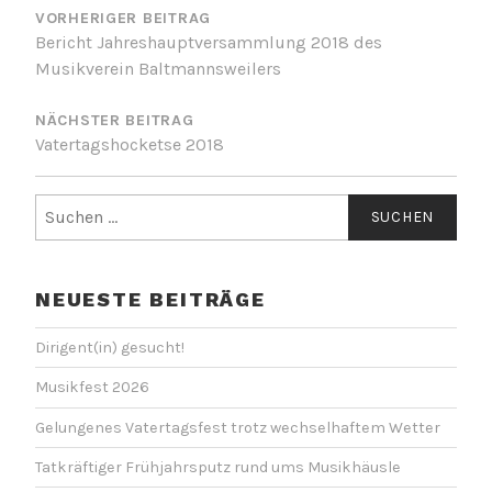
VORHERIGER BEITRAG
Bericht Jahreshauptversammlung 2018 des
Musikverein Baltmannsweilers
NÄCHSTER BEITRAG
Vatertagshocketse 2018
Suchen
nach:
NEUESTE BEITRÄGE
Dirigent(in) gesucht!
Musikfest 2026
Gelungenes Vatertagsfest trotz wechselhaftem Wetter
Tatkräftiger Frühjahrsputz rund ums Musikhäusle