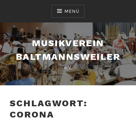
Zum
Inhalt
MENÜ
springen
MUSIKVEREIN
BALTMANNSWEILER
e.V.
SCHLAGWORT:
CORONA