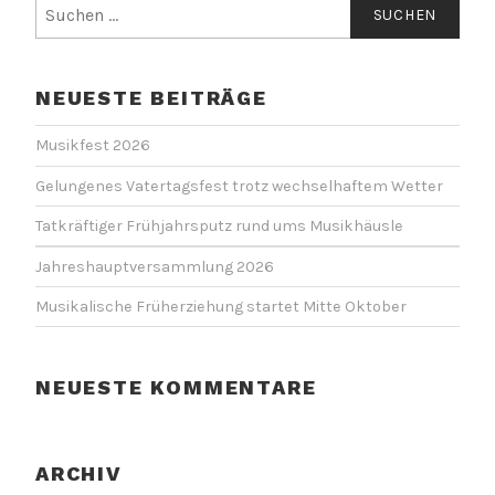
Suchen
nach:
NEUESTE BEITRÄGE
Musikfest 2026
Gelungenes Vatertagsfest trotz wechselhaftem Wetter
Tatkräftiger Frühjahrsputz rund ums Musikhäusle
Jahreshauptversammlung 2026
Musikalische Früherziehung startet Mitte Oktober
NEUESTE KOMMENTARE
ARCHIV