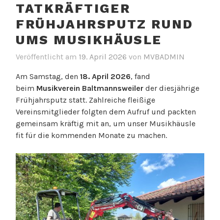
TATKRÄFTIGER
FRÜHJAHRSPUTZ RUND
UMS MUSIKHÄUSLE
Veröffentlicht am
19. April 2026
von
MVBADMIN
Am Samstag, den
18. April 2026
, fand
beim
Musikverein Baltmannsweiler
der diesjährige
Frühjahrsputz statt. Zahlreiche fleißige
Vereinsmitglieder folgten dem Aufruf und packten
gemeinsam kräftig mit an, um unser Musikhäusle
fit für die kommenden Monate zu machen.