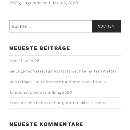
2026
,
Jugendarbeit
,
Musik
,
MVB
Suchen
nach:
NEUESTE BEITRÄGE
Musikfest 2026
Gelungenes Vatertagsfest trotz wechselhaftem Wetter
Tatkräftiger Frühjahrsputz rund ums Musikhäusle
Jahreshauptversammlung 2026
Musikalische Früherziehung startet Mitte Oktober
NEUESTE KOMMENTARE