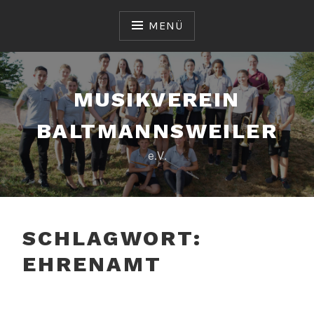
Zum
Inhalt
MENÜ
springen
MUSIKVEREIN
BALTMANNSWEILER
e.V.
SCHLAGWORT:
EHRENAMT