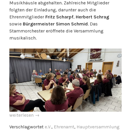
Musikhäusle abgehalten. Zahlreiche Mitglieder
folgten der Einladung, darunter auch die
Ehrenmitglieder
Fritz Scharpf
,
Herbert Schrag
sowie
Bürgermeister Simon Schmid
. Das
Stammorchester eröffnete die Versammlung
musikalisch.
„Jahreshauptversammlung
weiterlesen
→
2026“
Verschlagwortet
e.V.
,
Ehrenamt
,
Hauptversammlung